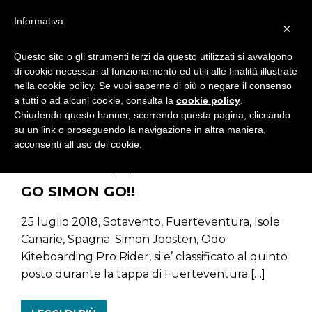
Informativa
×
Questo sito o gli strumenti terzi da questo utilizzati si avvalgono
di cookie necessari al funzionamento ed utili alle finalità illustrate
NEWS
nella cookie policy. Se vuoi saperne di più o negare il consenso
a tutti o ad alcuni cookie, consulta la
cookie policy
.
Chiudendo questo banner, scorrendo questa pagina, cliccando
su un link o proseguendo la navigazione in altra maniera,
acconsenti all’uso dei cookie.
Notizie
23/08/2018
GO SIMON GO!!
25 luglio 2018, Sotavento, Fuerteventura, Isole
Canarie, Spagna. Simon Joosten, Odo
Kiteboarding Pro Rider, si e’ classificato al quinto
posto durante la tappa di Fuerteventura […]