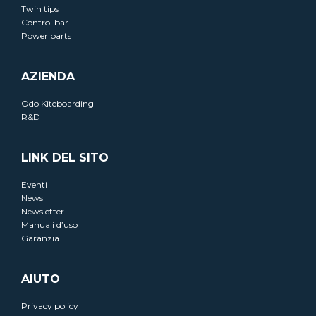
Twin tips
Control bar
Power parts
AZIENDA
Odo Kiteboarding
R&D
LINK DEL SITO
Eventi
News
Newsletter
Manuali d’uso
Garanzia
AIUTO
Privacy policy