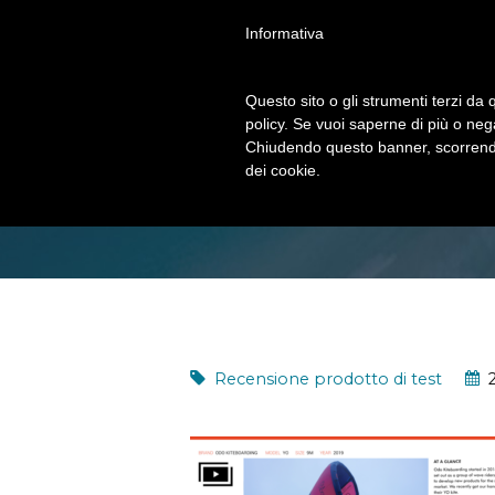
Informativa
Questo sito o gli strumenti terzi da q
policy. Se vuoi saperne di più o neg
RECENSIONE TEST
Chiudendo questo banner, scorrendo
dei cookie.
IKSURFMAG
Recensione prodotto di test
2