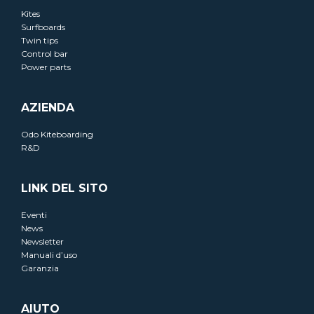
Kites
Surfboards
Twin tips
Control bar
Power parts
AZIENDA
Odo Kiteboarding
R&D
LINK DEL SITO
Eventi
News
Newsletter
Manuali d’uso
Garanzia
AIUTO